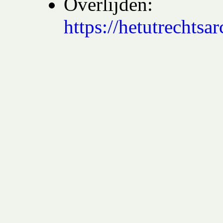
Overlijden:
https://hetutrech