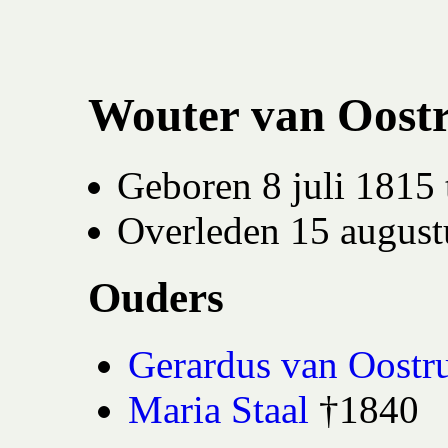
Wouter van Oost
Geboren 8 juli 1815 
Overleden 15 august
Ouders
Gerardus van Oost
Maria Staal
†1840