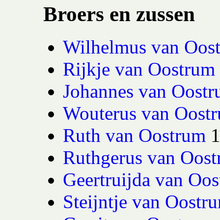
Broers en zussen
Wilhelmus van Oos
Rijkje van Oostrum
Johannes van Oost
Wouterus van Oost
Ruth van Oostrum
Ruthgerus van Oos
Geertruijda van Oo
Steijntje van Oostr