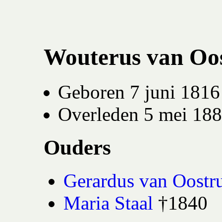
Wouterus van Oo
Geboren 7 juni 1816 
Overleden 5 mei 188
Ouders
Gerardus van Oost
Maria Staal
†1840