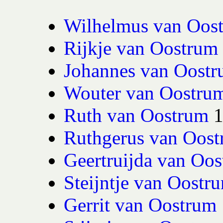
Wilhelmus van Oos
Rijkje van Oostrum
Johannes van Oost
Wouter van Oostru
Ruth van Oostrum
Ruthgerus van Oos
Geertruijda van Oo
Steijntje van Oostr
Gerrit van Oostrum