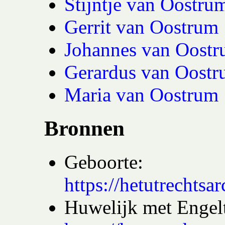
Stijntje van Oostru
Gerrit van Oostrum
Johannes van Oost
Gerardus van Oost
Maria van Oostrum
Bronnen
Geboorte:
https://hetutrecht
Huwelijk met Engelt