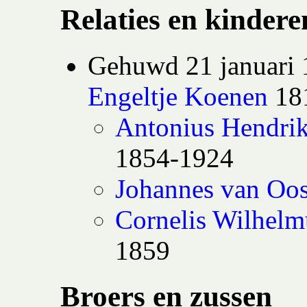
Relaties en kindere
Gehuwd 21 januari 
Engeltje Koenen
18
Antonius Hendri
1854-1924
Johannes van Oo
Cornelis Wilhel
1859
Broers en zussen